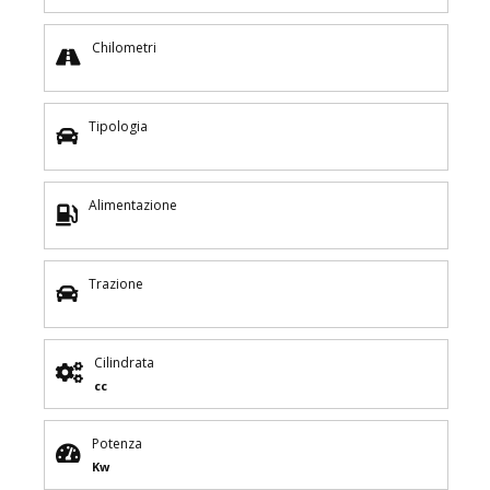
Chilometri
Tipologia
Alimentazione
Trazione
Cilindrata
cc
Potenza
Kw