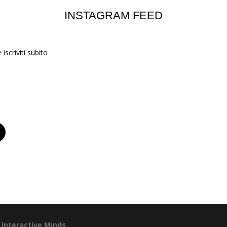
INSTAGRAM FEED
iscriviti subito
a
Interactive Minds