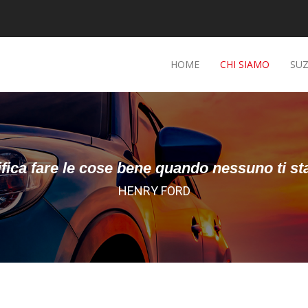
HOME
CHI SIAMO
SUZ
ifica fare le cose bene quando nessuno ti s
HENRY FORD