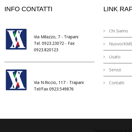
INFO CONTATTI
LINK RAP
Sede:
Chi Siamo
Via Milazzo, 7 - Trapani
Tel. 0923.23072 - Fax
Nuovo/KM
0923.820123
Usato
Servizi
Punto Vendita:
Via N.Riccio, 117 - Trapani
Contatti
Tel/Fax 0923.549876
Concessionaria Auto 