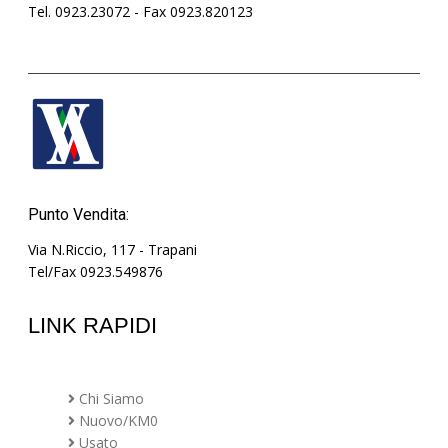
Tel. 0923.23072 - Fax 0923.820123
Punto Vendita:
Via N.Riccio, 117 - Trapani
Tel/Fax 0923.549876
LINK RAPIDI
Chi Siamo
Nuovo/KM0
Usato