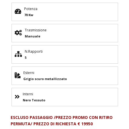
Potenza
70 Kw
Trasmissione
Manuale
N.Rapporti
5
Esterni
Grigio scuro metallizzato
Interni
Nero Tessuto
ESCLUSO PASSAGGIO /PREZZO PROMO CON RITIRO
PERMUTA/ PREZZO DI RICHIESTA € 19950