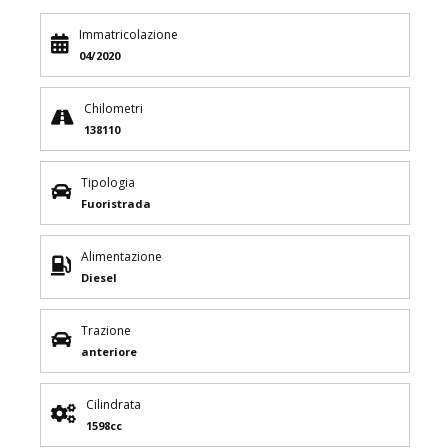
Immatricolazione
04/2020
Chilometri
138110
Tipologia
Fuoristrada
Alimentazione
Diesel
Trazione
anteriore
Cilindrata
1598cc