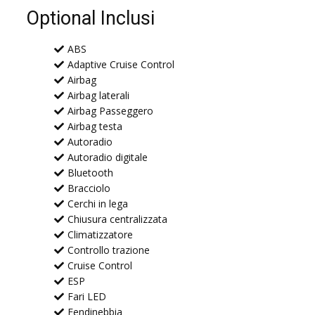
Optional Inclusi
ABS
Adaptive Cruise Control
Airbag
Airbag laterali
Airbag Passeggero
Airbag testa
Autoradio
Autoradio digitale
Bluetooth
Bracciolo
Cerchi in lega
Chiusura centralizzata
Climatizzatore
Controllo trazione
Cruise Control
ESP
Fari LED
Fendinebbia