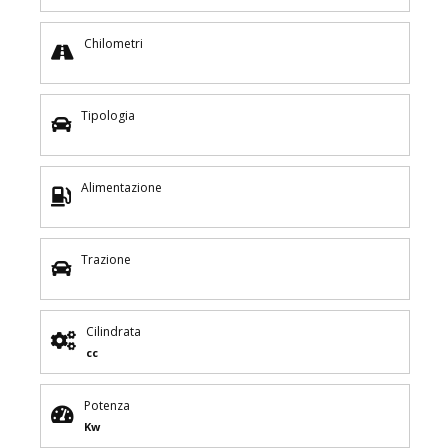
Chilometri
Tipologia
Alimentazione
Trazione
Cilindrata
cc
Potenza
Kw