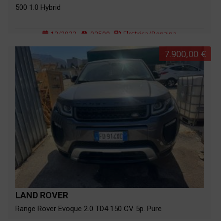
500 1.0 Hybrid
12/2022
92500
Elettrica/Benzina
7.900,00 €
LAND ROVER
Range Rover Evoque 2.0 TD4 150 CV 5p. Pure